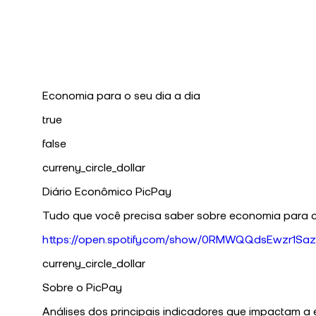
Economia para o seu dia a dia
true
false
curreny_circle_dollar
Diário Econômico PicPay
Tudo que você precisa saber sobre economia para 
https://open.spotify.com/show/0RMWQQdsEwzr1Saz
curreny_circle_dollar
Sobre o PicPay
Análises dos principais indicadores que impactam a 