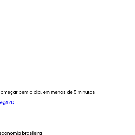
começar bem o dia, em menos de 5 minutos
eg1I7D
economia brasileira